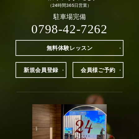
（24時間365日営業）
駐車場完備
0798-42-7262
無料体験
レッスン
新規
会員登録
会員様
ご予約