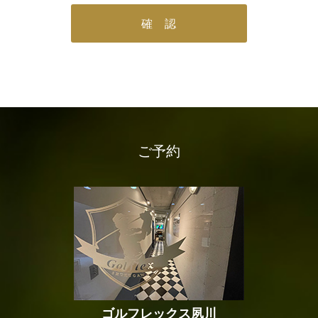
ご予約
ゴルフレックス
夙川