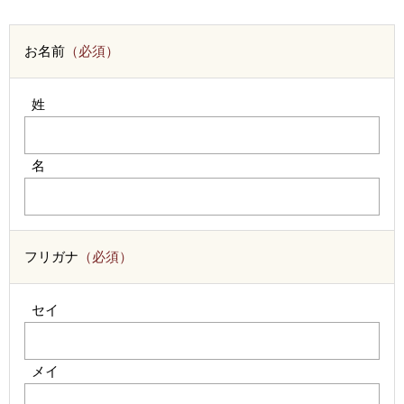
お名前
（必須）
姓
名
フリガナ
（必須）
セイ
メイ