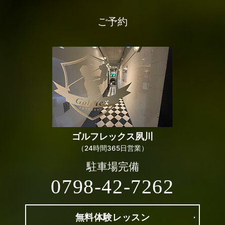
ご予約
ゴルフレックス
夙川
（24時間365日営業）
駐車場完備
0798-42-7262
無料体験
レッスン