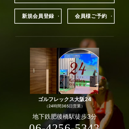
新規
会員登録
会員様
ご予約
ゴルフレックス
大阪24
（24時間365日営業）
地下鉄肥後橋駅徒歩3分
06-4256-5343