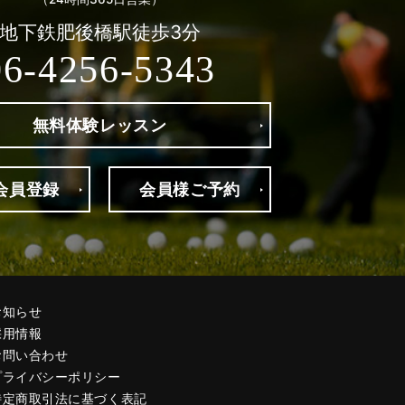
地下鉄肥後橋駅徒歩3分
06-4256-5343
無料体験
レッスン
会員登録
会員様
ご予約
お知らせ
採用情報
お問い合わせ
プライバシーポリシー
特定商取引法に基づく表記