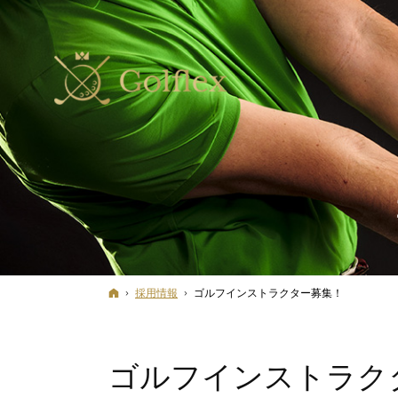
ホーム
採用情報
ゴルフインストラクター募集！
ゴルフインストラク