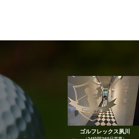
ゴルフレックス
夙川
（24時間365日営業）