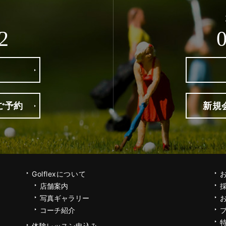
2
ご予約
新規
Golflexについて
店舗案内
写真ギャラリー
コーチ紹介
体験レッスン申込み