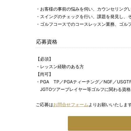
・お客様の事前の悩みを伺い、カウンセリング
・スイングのチェックを行い、課題を発見し、
・ゴルフコースでのコースレッスン業務、ゴルフイ
応募資格
【必須】
・レッスン経験のある方
【尚可】
・PGA TP／PGAティーチング／NGF／USGT
JGTOツアープレイヤー等ゴルフに関わる資
ご応募は
お問合せフォーム
よりお願いいたしま