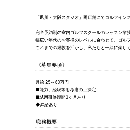
「夙川・大阪スタジオ」両店舗にてゴルフイン
完全予約制の室内ゴルフスクールのレッスン業
幅広い年代のお客様のレベルに合わせて、ゴル
これまでの経験を活かし、私たちと一緒に楽し
《募集要項》
月給 25～60万円
■能力、経験等を考慮の上決定
■試用研修期間3ヶ月あり
◆昇給あり
職務概要