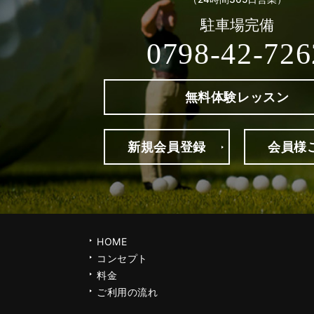
駐車場完備
0798-42-726
無料体験
レッスン
新規
会員登録
会員様
HOME
コンセプト
料金
ご利用の流れ